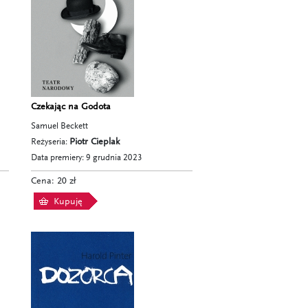
Czekając na Godota
Samuel Beckett
Reżyseria:
Piotr Cieplak
Data premiery: 9 grudnia 2023
Cena: 20 zł
Kupuję