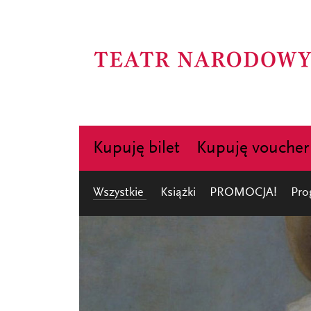
Kupuję bilet
Kupuję voucher
Wszystkie
Książki
PROMOCJA!
Pro