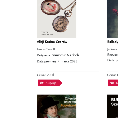
Alicji Kraina Czarów
Ballad
Lewis Carroll
Juliusz
Reżyse
Reżyseria:
Sławomir Narloch
Data p
Data premiery: 4 marca 2023
Cena: 20 zł
Cena: 0
Kupuję
K