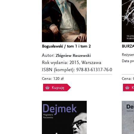
Bogusławski / tom 1 i tom 2
BURZA 
Reżyser
Autor:
Zbigniew Raszewski
Data pr
Rok wydania: 2015, Warszawa
ISBN (komplet): 978-83-61317-76-0
Cena: 120 zł
Cena: 0
Kupuję
K