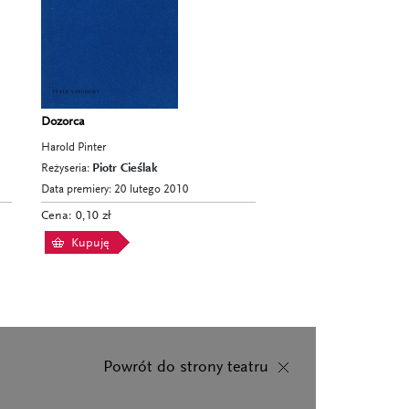
Dozorca
Harold Pinter
Reżyseria:
Piotr Cieślak
Data premiery: 20 lutego 2010
Cena: 0,10 zł
Kupuję
Powrót do strony teatru