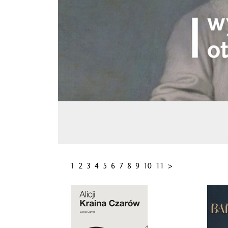
1
2
3
4
5
6
7
8
9
10
11
>