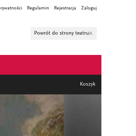
prywatności
Regulamin
Rejestracja
Zaloguj
Powrót do strony teatru
Koszyk