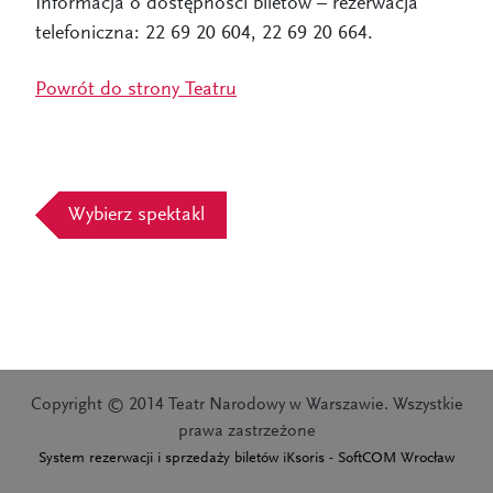
Informacja o dostępności biletów – rezerwacja
telefoniczna: 22 69 20 604, 22 69 20 664.
Powrót do strony Teatru
Copyright © 2014 Teatr Narodowy w Warszawie. Wszystkie
prawa zastrzeżone
System rezerwacji i sprzedaży biletów iKsoris - SoftCOM Wrocław