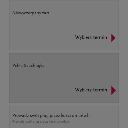
Niewyczerpany żart
Wybierz termin
Pchła Szachrajka
Wybierz termin
Prowadź swój pług przez kości umarłych
Prowadź swój pług przez kości umarłych