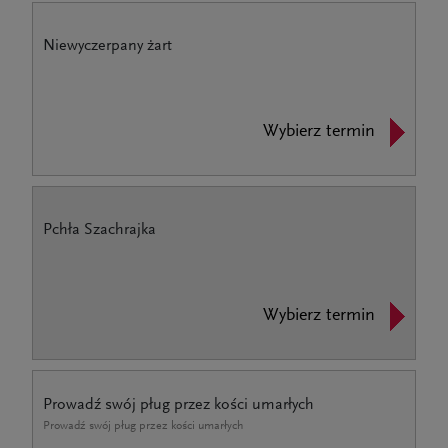
Niewyczerpany żart
Wybierz termin
Pchła Szachrajka
Wybierz termin
Prowadź swój pług przez kości umarłych
Prowadź swój pług przez kości umarłych