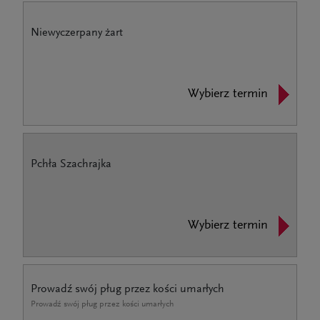
Niewyczerpany żart
Wybierz termin
Pchła Szachrajka
Wybierz termin
Prowadź swój pług przez kości umarłych
Prowadź swój pług przez kości umarłych