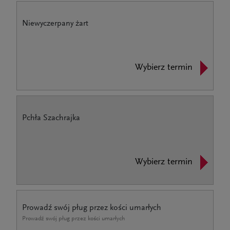
Niewyczerpany żart
Wybierz termin
Pchła Szachrajka
Wybierz termin
Prowadź swój pług przez kości umarłych
Prowadź swój pług przez kości umarłych